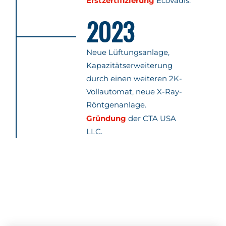
Erstzertifizierung
EcoVadis.
2023
Neue Lüftungsanlage,
Kapazitätserweiterung
durch einen weiteren 2K-
Vollautomat, neue X-Ray-
Röntgenanlage.
Gründung
der CTA USA
LLC.