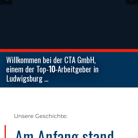
Willkommen bei der CTA GmbH,
einem der Top-
10
-Arbeitgeber in
Ludwigsburg …
Unsere Geschichte:
Am Anfang stand