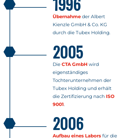
1996
Übernahme
der Albert
Kienzle GmbH & Co. KG
durch die Tubex Holding.
2005
Die
CTA GmbH
wird
eigenständiges
Tochterunternehmen der
Tubex Holding und erhält
die Zertifizierung nach
ISO
9001
.
2006
Aufbau eines Labors
für die