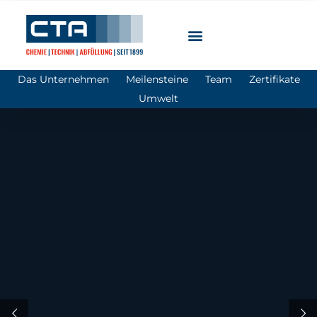
Die CTA GmbH
Das Unternehmen
Meilensteine
Team
Zertifikate
Umwelt