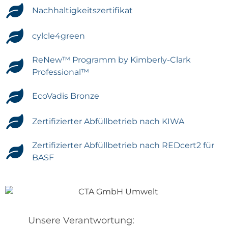
Nachhaltigkeitszertifikat
cylcle4green
ReNew™ Programm by Kimberly-Clark
Professional™
EcoVadis Bronze
Zertifizierter Abfüllbetrieb nach KIWA
Zertifizierter Abfüllbetrieb nach REDcert2 für
BASF
Unsere Verantwortung: